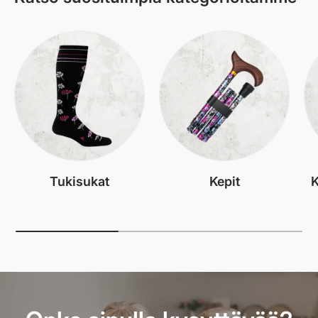
Tukisukat
Kepit
K