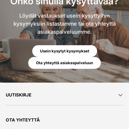
Onko sinulla kysyttävää?
Löydät vastaukset usein kysyttyihin
kysymyksiin listastamme tai ota yhteyttä
asiakaspalveluumme.
Usein kysytyt kysymykset
Ota yhteyttä asiakaspalveluun
UUTISKIRJE
OTA YHTEYTTÄ