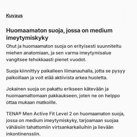
Kuvaus
Huomaamaton suoja, jossa on medium
imeytymiskyky
Ohut ja huomaamaton suoja on erityisesti suunniteltu
miehen anatomiaan, ja sen varma imeytymisalue
vangitsee tehokkaasti pienet vuodot.
Suoja kiinnittyy paikalleen liimanauhalla, jotta se pysyy
paikoillaan ja voit elää aktiivista arkea huoletta.
Jokainen suoja on pakattu erikseen kätevään ja
huomaamattomaan pakkaukseen, joten ne on helppo
ottaa mukaan matkoille.
TENA® Men Active Fit Level 2 on huomaamaton suoja,
jossa on
medium
imeytymiskyky, tarjoamaan suojaa
vähäisiin tahattomiin virtsankarkailuihin ja lievään
inkontinenssiin.