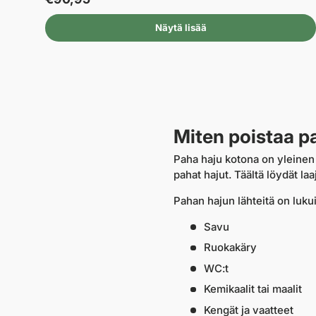
Näytä lisää
Miten poistaa p
Paha haju kotona on yleinen 
pahat hajut. Täältä löydät laa
Pahan hajun lähteitä on lukui
Savu
Ruokakäry
WC:t
Kemikaalit tai maalit
Kengät ja vaatteet