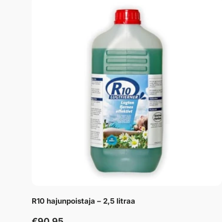
R10 hajunpoistaja – 2,5 litraa
€90,95