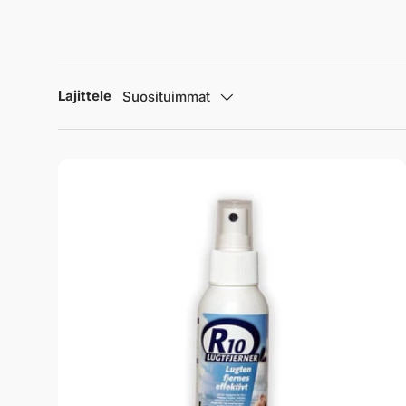
Lajittele
Suosituimmat