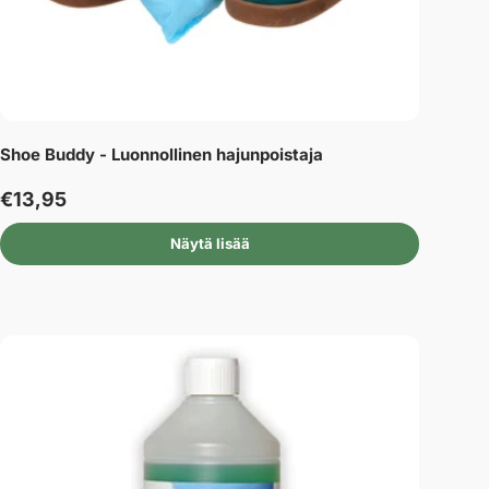
Shoe Buddy - Luonnollinen hajunpoistaja
€13,95
Näytä lisää