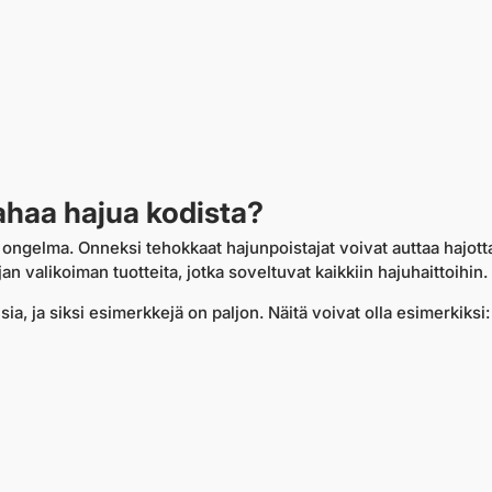
ahaa hajua kodista?
ongelma. Onneksi tehokkaat hajunpoistajat voivat auttaa hajotta
jan valikoiman tuotteita, jotka soveltuvat kaikkiin hajuhaittoihin.
sia, ja siksi esimerkkejä on paljon. Näitä voivat olla esimerkiksi: