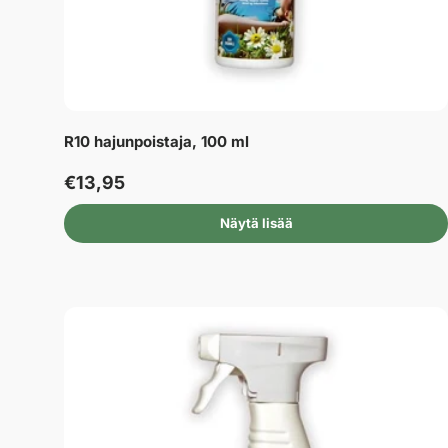
R10 hajunpoistaja, 100 ml
€13,95
Näytä lisää