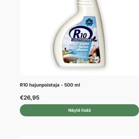
R10 hajunpoistaja - 500 ml
€26,95
Näytä lisää